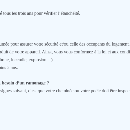
 tous les trois ans pour vérifier l’étanchéité.
fumée pour assurer votre sécurité et/ou celle des occupants du logemen
duit de votre appareil. Ainsi, vous vous conformez à la loi et aux con
arbone, incendie, explosion…).
ins 2 ans.
a besoin d’un ramonage ?
 signes suivant, c’est que votre cheminée ou votre poêle doit être insp