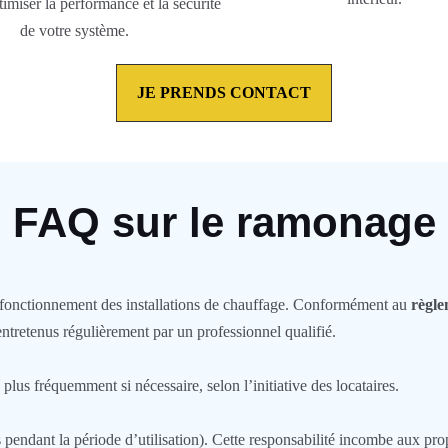
timiser la performance et la sécurité
de votre système.
JE PRENDS CONTACT
FAQ sur le ramonage
on fonctionnement des installations de chauffage. Conformément au
règle
ntretenus régulièrement par un professionnel qualifié.
plus fréquemment si nécessaire, selon l’initiative des locataires.
 pendant la période d’utilisation). Cette responsabilité incombe aux prop