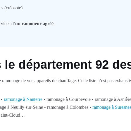
es (créosote)
rvices d’
un ramoneur agréé
.
le département 92 des
 ramonage de vos appareils de chauffage. Cette liste n’est pas exhausti
 •
ramonage à Nanterre
• ramonage à Courbevoie • ramonage à Asnières
ge à Neuilly-sur-Seine • ramonage à Colombes •
ramonage à Suresne
Saint-Cloud…