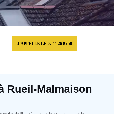
J’APPELLE LE 07 44 26 05 58
 à Rueil-Malmaison
enval et de Plaine Gare, dans le centre-ville, dans le