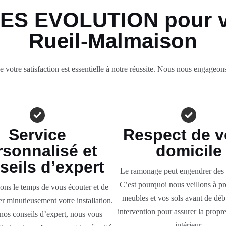
ES EVOLUTION pour v
Rueil-Malmaison
atisfaction est essentielle à notre réussite. Nous nous engageons à
Service
Respect de v
rsonnalisé et
domicile
seils d’expert
Le ramonage peut engendrer des s
C’est pourquoi nous veillons à pr
ns le temps de vous écouter et de
meubles et vos sols avant de déb
r minutieusement votre installation.
intervention pour assurer la propre
nos conseils d’expert, nous vous
intérieur.