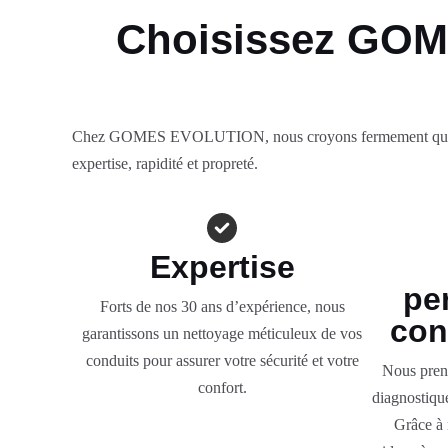
Choisissez GOM
Chez GOMES EVOLUTION, nous croyons fermement que votre s
expertise, rapidité et propreté.
Expertise
pe
Forts de nos 30 ans d’expérience, nous
con
garantissons un nettoyage méticuleux de vos
conduits pour assurer votre sécurité et votre
Nous preno
confort.
diagnostique
Grâce à 