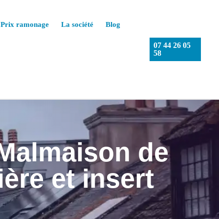
Prix ramonage
La société
Blog
07 44 26 05
58
-Malmaison de
ère et insert