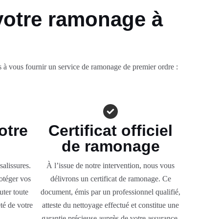
otre ramonage à
 vous fournir un service de ramonage de premier ordre :
otre
Certificat officiel
de ramonage
alissures.
À l’issue de notre intervention, nous vous
otéger vos
délivrons un certificat de ramonage. Ce
uter toute
document, émis par un professionnel qualifié,
té de votre
atteste du nettoyage effectué et constitue une
garantie précieuse auprès de votre assurance.