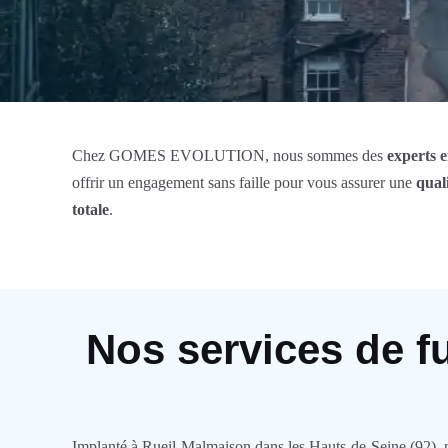
Chez GOMES EVOLUTION, nous sommes des
experts 
offrir un engagement sans faille pour vous assurer une
quali
totale
.
Nos services de f
Implanté à Rueil-Malmaison dans les Hauts-de-Seine (92), nou