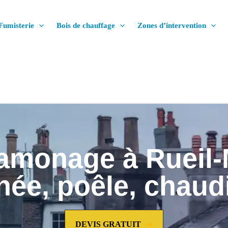
Fumisterie
Bois de chauffage
Zones d’intervention
 ramonage à Rueil
ée, poêle, chaudi
DEVIS GRATUIT