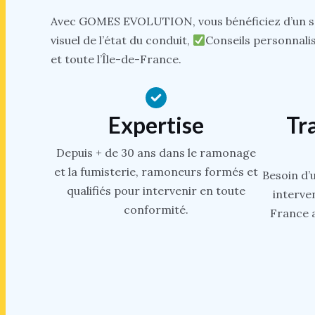
Avec GOMES EVOLUTION, vous bénéficiez d’un se
visuel de l’état du conduit,
Conseils personnalis
et toute l’Île-de-France.
Expertise
Tr
Depuis + de 30 ans dans le ramonage
et la fumisterie, ramoneurs formés et
Besoin d’
qualifiés pour intervenir en toute
interve
conformité.
France a