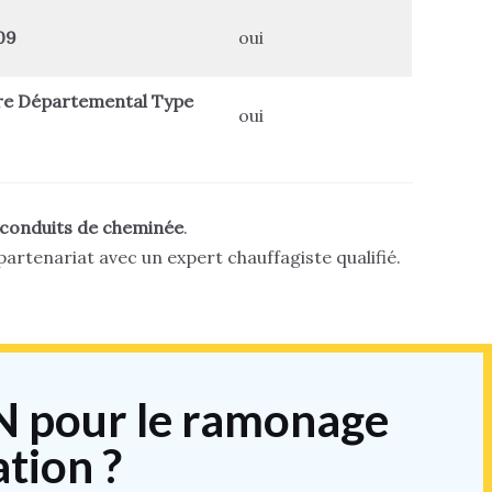
09
oui
re Départemental Type
oui
conduits de cheminée
.
artenariat avec un expert chauffagiste qualifié.
 pour le ramonage
tion ?