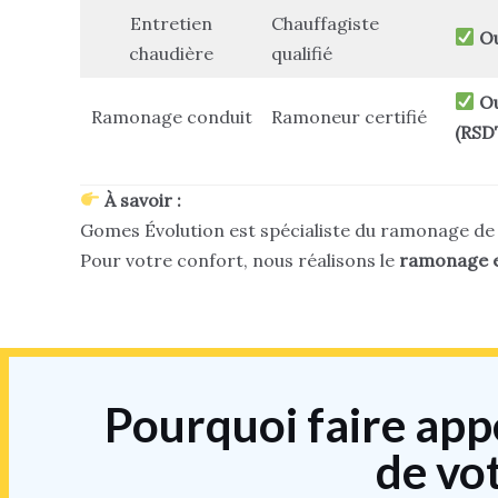
Entretien
Chauffagiste
Ou
chaudière
qualifié
Ou
Ramonage conduit
Ramoneur certifié
(RSD
À savoir :
Gomes Évolution est spécialiste du ramonage de 
Pour votre confort, nous réalisons le
ramonage et
Pourquoi faire a
de vo