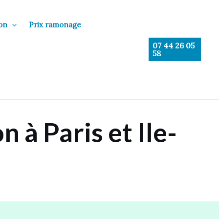
on
Prix ramonage
07 44 26 05
58
à Paris et Ile-