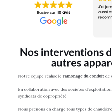
J'ai ja
aussi e
Basée sur
110 avis
recomm
Nos interventions 
autres appare
Notre équipe réalise le
ramonage du conduit
de 
En collaboration avec des sociétés d’exploitatio
syndicats de copropriété.
Nous prenons en charge tous types de chaudière