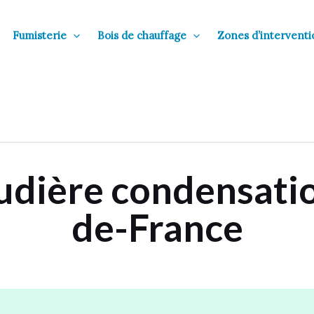
Fumisterie
Bois de chauffage
Zones d’interventi
ière condensation 
de-France