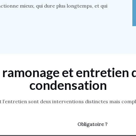
ctionne mieux, qui dure plus longtemps, et qui
e
ramonage
et
entretien
d
condensation
l’entretien sont deux interventions distinctes mais comp
Obligatoire ?