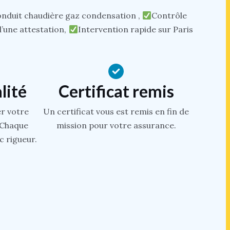
duit chaudière gaz condensation ,
Contrôle
’une attestation,
Intervention rapide sur Paris
lité
Certificat remis
er votre
Un certificat vous est remis en fin de
. Chaque
mission pour votre assurance.
c rigueur.