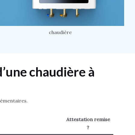
chaudière
’une chaudière à
lémentaires.
Attestation remise
?