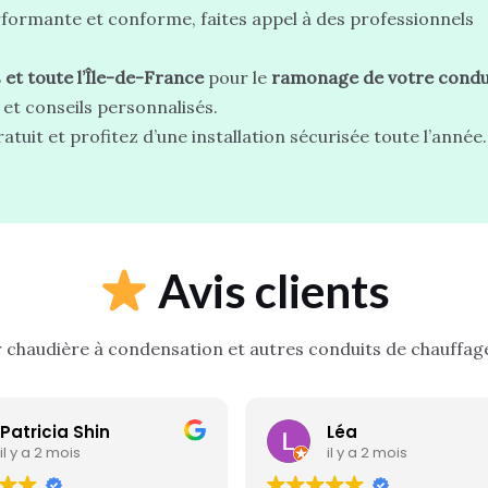
formante et conforme, faites appel à des professionnels
 et toute l’Île-de-France
pour le
ramonage de votre condu
 et conseils personnalisés.
uit et profitez d’une installation sécurisée toute l’année.
Avis clients
r chaudière à condensation et autres conduits de chauffage 
Patricia Shin
Léa
il y a 2 mois
il y a 2 mois