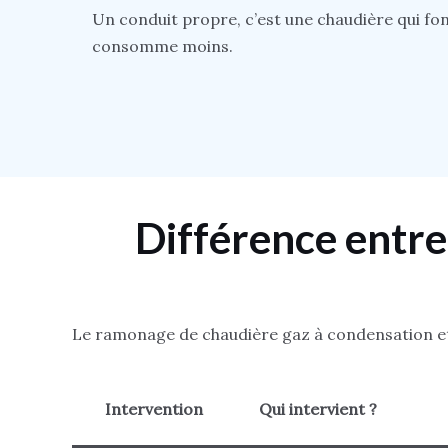
Un conduit propre, c’est une chaudière qui fon
consomme moins.
Différence entr
Le ramonage de chaudière gaz à condensation et 
Intervention
Qui intervient ?