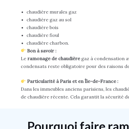
chaudière murales gaz
chaudière gaz au sol
chaudière bois
chaudière fioul
chaudière charbon.
Bon à savoir :
Le
ramonage de chaudière
gaz à condensation ave
condensats reste obligatoire
pour des raisons d
Particularité à Paris et en Île-de-France :
Dans les immeubles anciens parisiens, les chaud
de chaudière récente. Cela garantit la sécurité 
Pourquoi faire ra