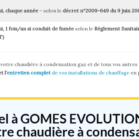
i, chaque année
– selon le
décret n°2009-649 du 9 juin 20
i, 1 fois/an si conduit de fumée
selon le
Règlement Sanitai
T)
votre chaudière à condensation gaz et de tous vos autres
 l’
entretien complet
de vos installations de chauffage
en p
ppel à GOMES EVOLUTION
tre chaudière à condensa