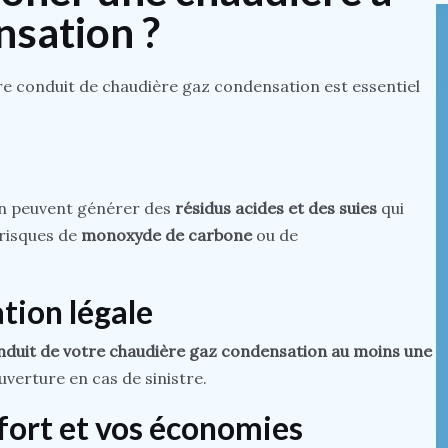
sation ?
re conduit de chaudière gaz condensation est essentiel
on peuvent générer des
résidus acides et des suies
qui
 risques de
monoxyde de carbone
ou de
ation légale
duit de votre chaudière gaz condensation au moins une
verture en cas de sinistre.
fort et vos économies