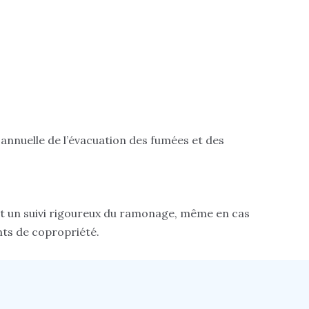
nnel.
s.
 annuelle de l’évacuation des fumées et des
ent un suivi rigoureux du ramonage, même en cas
nts de copropriété.