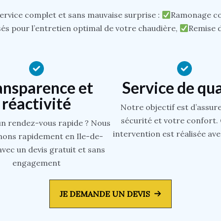
rvice complet et sans mauvaise surprise :
Ramonage con
és pour l’entretien optimal de votre chaudière,
Remise d
ansparence et
Service de qua
réactivité
Notre objectif est d’assur
sécurité et votre confort
un rendez-vous rapide ? Nous
intervention est réalisée ave
nons rapidement en Ile-de-
vec un devis gratuit et sans
engagement
JE DEMANDE UN DEVIS