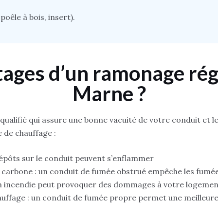
oêle à bois, insert).
tages d’un ramonage régu
Marne ?
alifié qui assure une bonne vacuité de votre conduit et le
 de chauffage :
 dépôts sur le conduit peuvent s’enflammer
 carbone : un conduit de fumée obstrué empêche les fumée
: un incendie peut provoquer des dommages à votre logeme
auffage : un conduit de fumée propre permet une meilleure