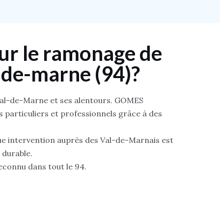
r le ramonage de
l-de-marne (94)?
 Val-de-Marne et ses alentours. GOMES
ts particuliers et professionnels grâce à des
ue intervention auprès des Val-de-Marnais est
 durable.
reconnu dans tout le 94.