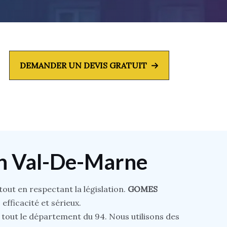
DEMANDER UN DEVIS GRATUIT
En Val-De-Marne
 tout en respectant la législation.
GOMES
 efficacité et sérieux.
tout le département du 94. Nous utilisons des