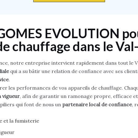
r GOMES EVOLUTION pou
de chauffage dans le Va
nce, notre entreprise intervient rapidement dans tout le
iale
qui a su bâtir une relation de confiance avec ses clien
vice
.
iorer les performances de vos appareils de chauffage. Chaq
 vigueur
, afin de garantir un ramonage propre, efficace et
 piliers qui font de nous un
partenaire local de confiance
, 
 et la fumisterie
igueur