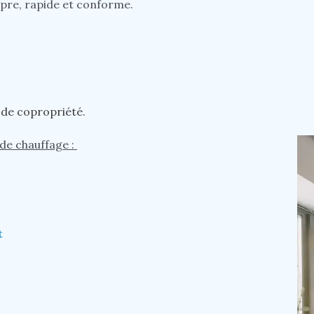
opre, rapide et conforme.
 de copropriété.
 de chauffage :
t