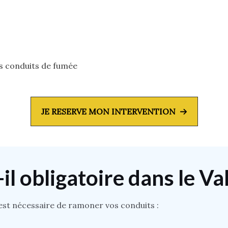
os conduits de fumée
JE RESERVE MON INTERVENTION
il obligatoire dans le Va
l est nécessaire de ramoner vos conduits :