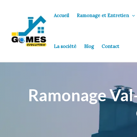
Aller
au
Accueil
Ramonage et Entretien
contenu
La société
Blog
Contact
Ramonage Val-