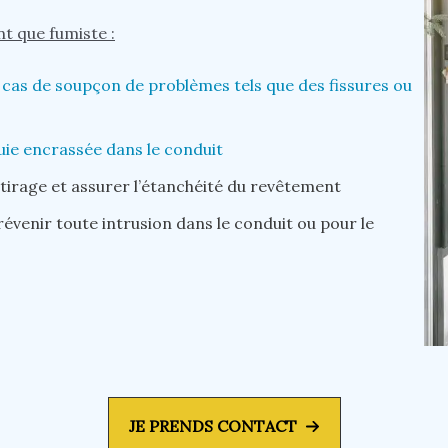
t que fumiste :
 cas de soupçon de problèmes tels que des fissures ou
uie encrassée dans le conduit
e tirage et assurer l’étanchéité du revêtement
évenir toute intrusion dans le conduit ou pour le
JE PRENDS CONTACT