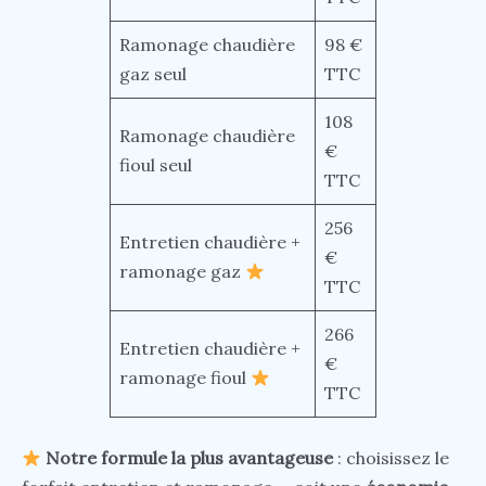
Ramonage chaudière
98 €
gaz seul
TTC
108
Ramonage chaudière
€
fioul seul
TTC
256
Entretien chaudière +
€
ramonage gaz
TTC
266
Entretien chaudière +
€
ramonage fioul
TTC
Notre formule la plus avantageuse
: choisissez le