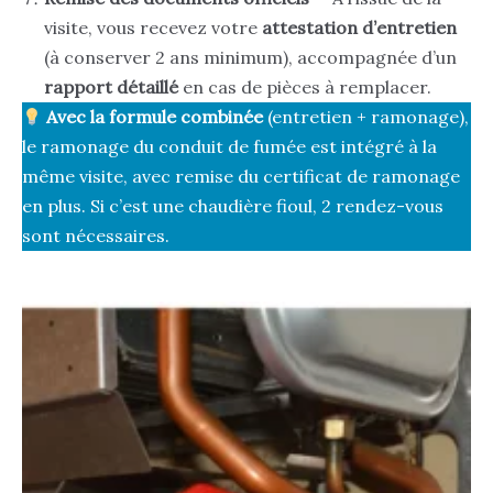
visite, vous recevez votre
attestation d’entretien
(à conserver 2 ans minimum), accompagnée d’un
rapport détaillé
en cas de pièces à remplacer.
Avec la formule combinée
(entretien + ramonage),
le ramonage du conduit de fumée est intégré à la
même visite, avec remise du certificat de ramonage
en plus. Si c’est une chaudière fioul, 2 rendez-vous
sont nécessaires.