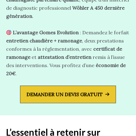
de diagnostic professionnel
Wöhler A 450 dernière
génération
.
L’avantage Gomes Evolution
: Demandez le forfait
entretien chaudière + ramonage
, deux prestations
conformes à la réglementation, avec
certificat de
ramonage
et
attestation d’entretien
remis à l’issue
des interventions. Vous profitez d’une
économie de
20€
.
DEMANDER UN DEVIS GRATUIT
L’essentiel à retenir
sur