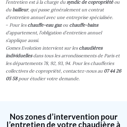
l’entretien est à la charge du
syndic de copropriété
ou
du
bailleur
, qui passe généralement un contrat
d’entretien annuel avec une entreprise spécialisée.
–
Pour les
chauffe-eau gaz
ou
chauffe-bains
d’appartement, l’obligation d’entretien annuel
s’applique aussi.
Gomes Evolution intervient sur les
chaudières
individuelles
dans tous les arrondissements de Paris et
les départements 78, 92, 93, 94. Pour les chaufferies
collectives de copropriété, contactez-nous au
07 44 26
05 58
pour étudier votre demande.
Nos zones d’intervention pour
l’entretien de votre chaudière à