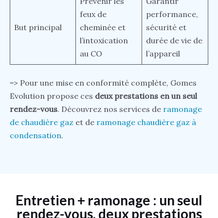
Prévenir les
Garantir
feux de
performance,
But principal
cheminée et
sécurité et
l’intoxication
durée de vie de
au CO
l’appareil
=> Pour une mise en conformité complète, Gomes
Evolution propose ces
deux prestations en un seul
rendez-vous
. Découvrez nos services de
ramonage
de chaudière gaz
et de
ramonage chaudière gaz à
condensation
.
Entretien + ramonage : un seul
rendez-vous, deux prestations