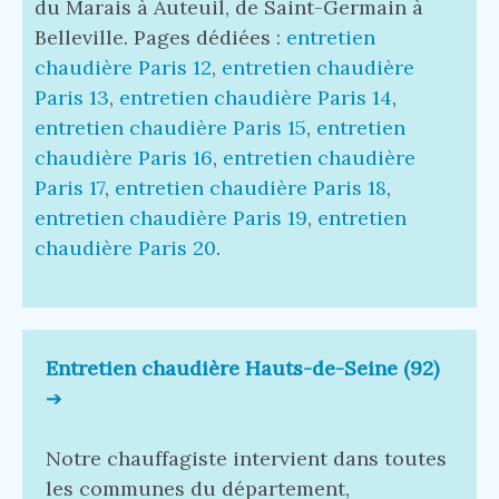
du Marais à Auteuil, de Saint-Germain à
Belleville. Pages dédiées :
entretien
chaudière Paris 12
,
entretien chaudière
Paris 13
,
entretien chaudière Paris 14
,
entretien chaudière Paris 15
,
entretien
chaudière Paris 16
,
entretien chaudière
Paris 17
,
entretien chaudière Paris 18
,
entretien chaudière Paris 19
,
entretien
chaudière Paris 20
.
Entretien chaudière Hauts-de-Seine (92)
➔
Notre chauffagiste intervient dans toutes
les communes du département,