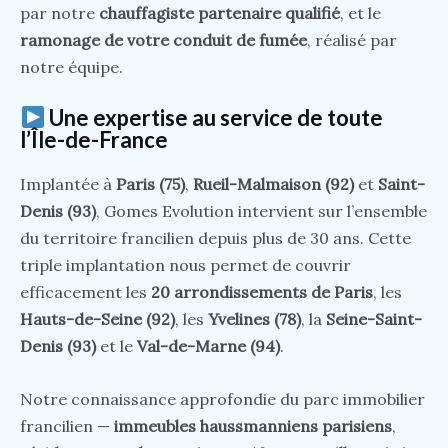
par notre
chauffagiste partenaire qualifié
, et le
ramonage de votre conduit de fumée
, réalisé par
notre équipe.
Une expertise au service de toute
l’Île-de-France
Implantée à
Paris (75)
,
Rueil-Malmaison (92)
et
Saint-
Denis (93)
, Gomes Evolution intervient sur l’ensemble
du territoire francilien depuis plus de 30 ans. Cette
triple implantation nous permet de couvrir
efficacement les
20 arrondissements de Paris
, les
Hauts-de-Seine (92)
, les
Yvelines (78)
, la
Seine-Saint-
Denis (93)
et le
Val-de-Marne (94)
.
Notre connaissance approfondie du parc immobilier
francilien —
immeubles haussmanniens parisiens
,