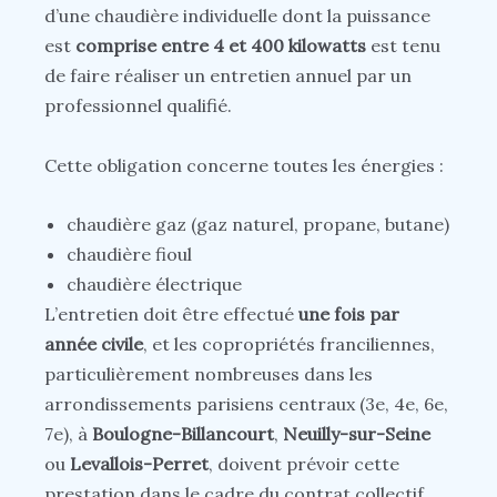
d’une chaudière individuelle dont la puissance
est
comprise entre 4 et 400 kilowatts
est tenu
de faire réaliser un entretien annuel par un
professionnel qualifié.
Cette obligation concerne toutes les énergies :
chaudière gaz (gaz naturel, propane, butane)
chaudière fioul
chaudière électrique
L’entretien doit être effectué
une fois par
année civile
, et les copropriétés franciliennes,
particulièrement nombreuses dans les
arrondissements parisiens centraux (3e, 4e, 6e,
7e), à
Boulogne-Billancourt
,
Neuilly-sur-Seine
ou
Levallois-Perret
, doivent prévoir cette
prestation dans le cadre du contrat collectif