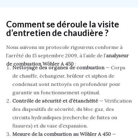
Comment se déroule la visite
d’entretien de chaudière ?
Nous suivons un protocole rigoureux conforme à
l’arrêté du 15 septembre 2009, à l’aide de l’
analyseur
de combustion Wöhler A 450
:
Nettoyage des organes de combustion
— Corps
de chauffe, échangeur, brûleur et siphon de
condensat sont nettoyés en profondeur pour
garantir un fonctionnement optimal.
Contrôle de sécurité et d’étanchéité
— Vérification
des dispositifs de sécurité, du bloc gaz, des
circuits hydrauliques (recherche de fuites ou
fissures) et du vase d’expansion.
Mesure de la combustion au Wöhler A 450
—