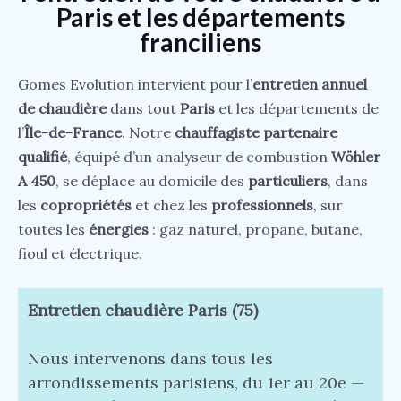
Paris et les départements
franciliens
Gomes Evolution intervient pour l’
entretien annuel
de chaudière
dans tout
Paris
et les départements de
l’
Île-de-France
. Notre
chauffagiste partenaire
qualifié
, équipé d’un analyseur de combustion
Wöhler
A 450
, se déplace au domicile des
particuliers
, dans
les
copropriétés
et chez les
professionnels
, sur
toutes les
énergies
: gaz naturel, propane, butane,
fioul et électrique.
Entretien chaudière Paris (75)
Nous intervenons dans tous les
arrondissements parisiens, du 1er au 20e —