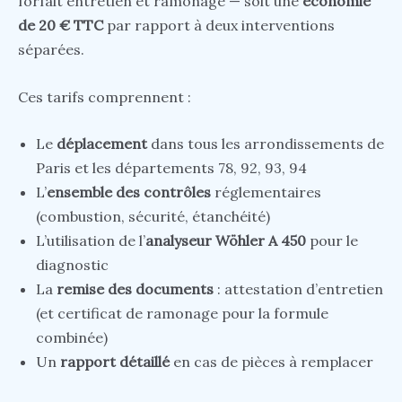
forfait entretien et ramonage — soit une
économie
de 20 € TTC
par rapport à deux interventions
séparées.
Ces tarifs comprennent :
Le
déplacement
dans tous les arrondissements de
Paris et les départements 78, 92, 93, 94
L’
ensemble des contrôles
réglementaires
(combustion, sécurité, étanchéité)
L’utilisation de l’
analyseur Wöhler A 450
pour le
diagnostic
La
remise des documents
: attestation d’entretien
(et certificat de ramonage pour la formule
combinée)
Un
rapport détaillé
en cas de pièces à remplacer