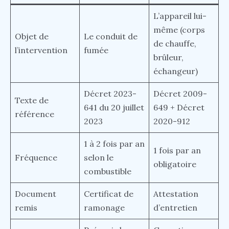
L’appareil lui-
même (corps
Objet de
Le conduit de
de chauffe,
l’intervention
fumée
brûleur,
échangeur)
Décret 2023-
Décret 2009-
Texte de
641 du 20 juillet
649 + Décret
référence
2023
2020-912
1 à 2 fois par an
1 fois par an
Fréquence
selon le
obligatoire
combustible
Document
Certificat de
Attestation
remis
ramonage
d’entretien