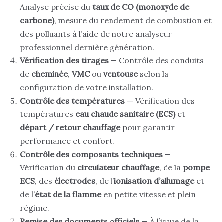
Analyse précise du
taux de CO (monoxyde de
carbone)
, mesure du rendement de combustion et
des polluants à l’aide de notre analyseur
professionnel dernière génération.
Vérification des tirages
— Contrôle des conduits
de
cheminée
,
VMC
ou
ventouse
selon la
configuration de votre installation.
Contrôle des températures
— Vérification des
températures
eau chaude sanitaire (ECS)
et
départ / retour chauffage
pour garantir
performance et confort.
Contrôle des composants techniques
—
Vérification du
circulateur chauffage
, de la
pompe
ECS
, des
électrodes
, de l’
ionisation d’allumage
et
de l’
état de la flamme
en petite vitesse et plein
régime.
Remise des documents officiels
— À l’issue de la