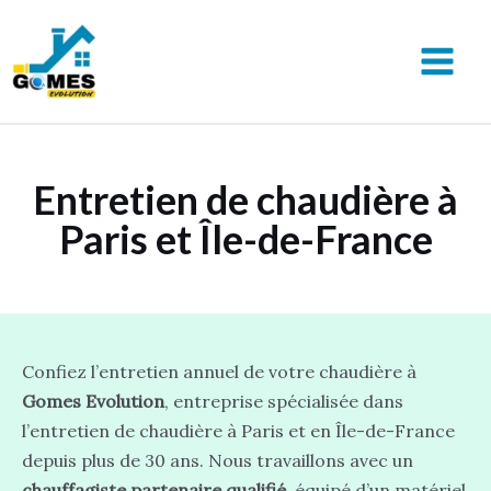
Aller
au
contenu
MAIN
MEN
Entretien de chaudière à
Paris et Île-de-France
Confiez l’entretien annuel de votre chaudière à
Gomes Evolution
, entreprise spécialisée dans
l’entretien de chaudière à Paris et en Île-de-France
depuis plus de 30 ans. Nous travaillons avec un
chauffagiste partenaire qualifié
, équipé d’un matériel