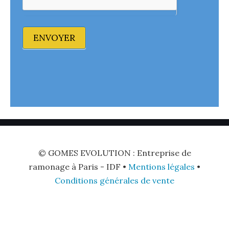
ENVOYER
© GOMES EVOLUTION : Entreprise de
ramonage à Paris - IDF •
Mentions légales
•
Conditions générales de vente