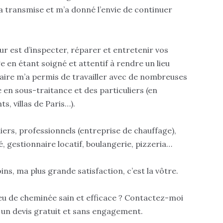
l’a transmise et m’a donné l’envie de continuer
r est d’inspecter, réparer et entretenir vos
e en étant soigné et attentif à rendre un lieu
aire m’a permis de travailler avec de nombreuses
 en sous-traitance et des particuliers (en
, villas de Paris…).
liers, professionnels (entreprise de chauffage),
, gestionnaire locatif, boulangerie, pizzeria…
ins, ma plus grande satisfaction, c’est la vôtre.
feu de cheminée sain et efficace ? Contactez-moi
un devis gratuit et sans engagement.