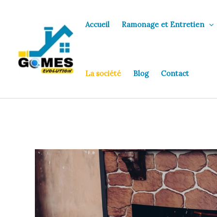
Aller
au
Accueil
Ramonage et Entretien
contenu
La société
Blog
Contact