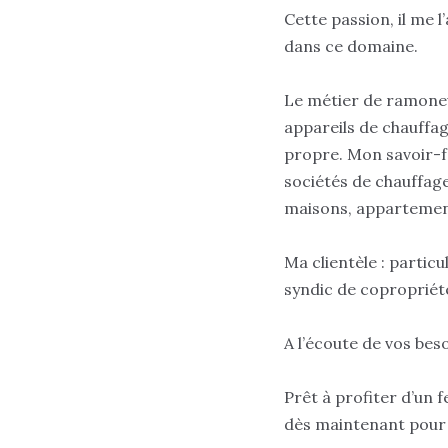
Cette passion, il me 
dans ce domaine.
Le métier de ramoneu
appareils de chauffag
propre. Mon savoir-f
sociétés de chauffage
maisons, appartements
Ma clientèle : particu
syndic de copropriété
A l’écoute de vos beso
Prêt à profiter d’un 
dès maintenant pour 