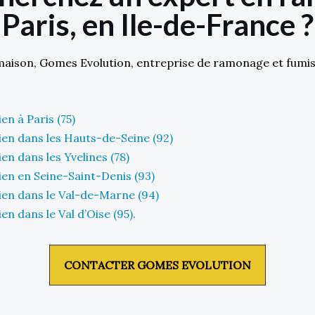
Paris, en Ile-de-France ?
maison, Gomes Evolution, entreprise de ramonage et fumis
n à Paris (75)
en dans les Hauts-de-Seine (92)
n dans les Yvelines (78)
en en Seine-Saint-Denis (93)
en dans le Val-de-Marne (94)
n dans le Val d’Oise (95)
.
CONTACTER GOMES EVOLUTION