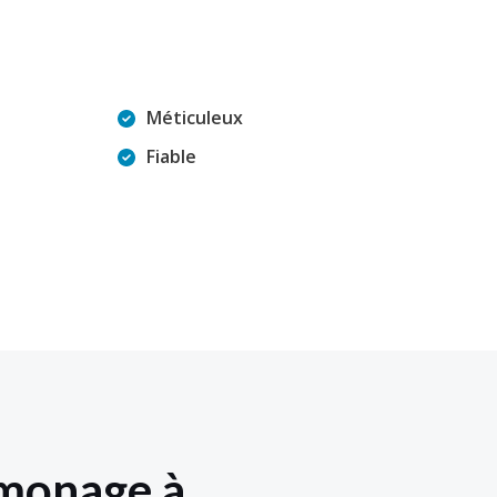
Méticuleux
Fiable
amonage à