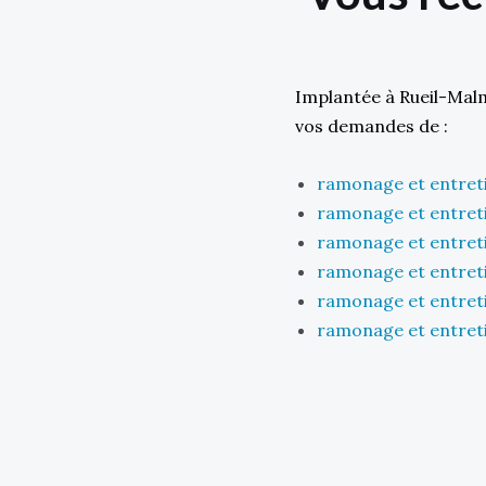
Implantée à Rueil-Mal
vos demandes de :
ramonage et entretie
ramonage et entreti
ramonage et entretie
ramonage et entreti
ramonage et entreti
ramonage et entretie