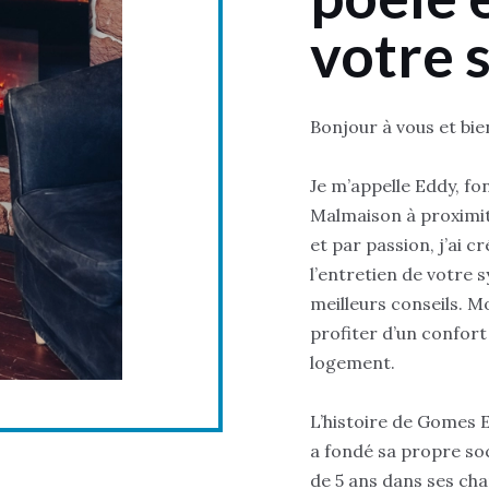
votre s
Bonjour à vous et bie
Je m’appelle Eddy, f
Malmaison à proximit
et par passion, j’ai
l’entretien de votre 
meilleurs conseils. M
profiter d’un confort
logement.
L’histoire de Gomes E
a fondé sa propre so
de 5 ans dans ses cha