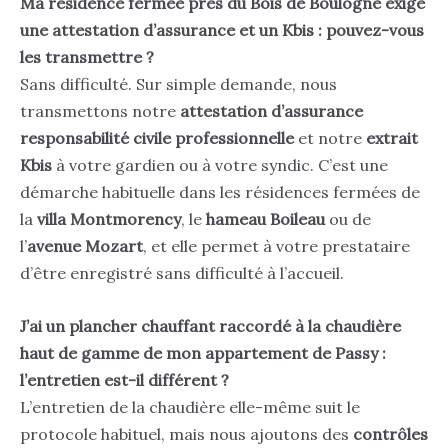
Ma résidence fermée près du Bois de Boulogne exige
une attestation d’assurance et un Kbis : pouvez-vous
les transmettre ?
Sans difficulté. Sur simple demande, nous
transmettons notre
attestation d’assurance
responsabilité civile professionnelle
et notre
extrait
Kbis
à votre gardien ou à votre syndic. C’est une
démarche habituelle dans les résidences fermées de
la
villa Montmorency
, le
hameau Boileau
ou de
l’
avenue Mozart
, et elle permet à votre prestataire
d’être enregistré sans difficulté à l’accueil.
J’ai un plancher chauffant raccordé à la chaudière
haut de gamme de mon appartement de Passy :
l’entretien est-il différent ?
L’entretien de la chaudière elle-même suit le
protocole habituel, mais nous ajoutons des
contrôles