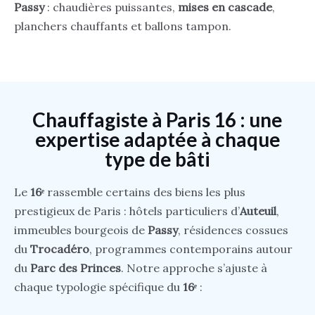
Passy
: chaudières puissantes,
mises en cascade
,
planchers chauffants et ballons tampon.
Chauffagiste à Paris 16 : une
expertise adaptée à chaque
type de bâti
Le
16ᵉ
rassemble certains des biens les plus
prestigieux de Paris : hôtels particuliers d’
Auteuil
,
immeubles bourgeois de
Passy
, résidences cossues
du
Trocadéro
, programmes contemporains autour
du
Parc des Princes
. Notre approche s’ajuste à
chaque typologie spécifique du
16ᵉ
: