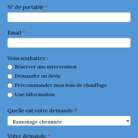
N° de portable
*
Email
*
Vous souhaitez :
Réserver une intervention
Demander un devis
Précommander mon bois de chauffage
Une information
Quelle est votre demande ?
Votre demande
*