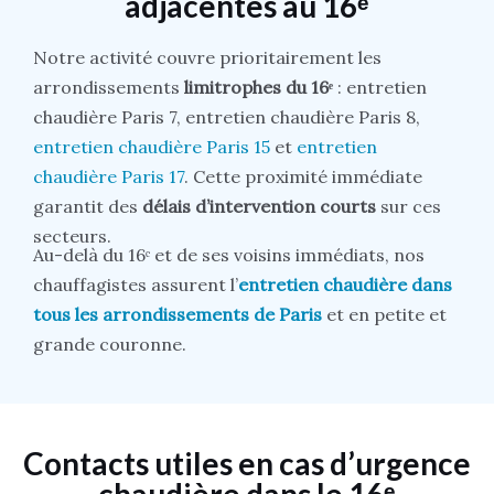
adjacentes au 16ᵉ
Notre activité couvre prioritairement les
arrondissements
limitrophes du 16ᵉ
: entretien
chaudière Paris 7, entretien chaudière Paris 8,
entretien chaudière Paris 15
et
entretien
chaudière Paris 17
. Cette proximité immédiate
garantit des
délais d’intervention courts
sur ces
secteurs.
Au-delà du 16ᵉ et de ses voisins immédiats, nos
chauffagistes assurent l’
entretien chaudière dans
tous les arrondissements de Paris
et en petite et
grande couronne.
Contacts utiles en cas d’urgence
chaudière dans le 16ᵉ