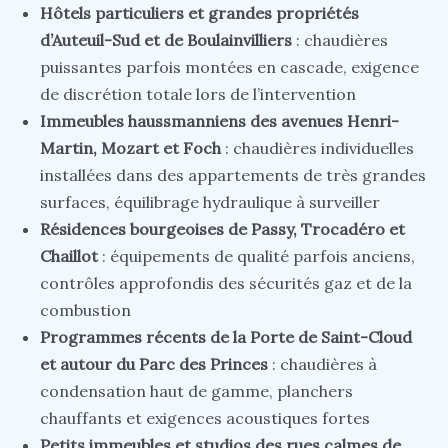
Hôtels particuliers et grandes propriétés
d’Auteuil-Sud et de Boulainvilliers
: chaudières
puissantes parfois montées en cascade, exigence
de discrétion totale lors de l’intervention
Immeubles haussmanniens des avenues Henri-
Martin, Mozart et Foch
: chaudières individuelles
installées dans des appartements de très grandes
surfaces, équilibrage hydraulique à surveiller
Résidences bourgeoises de Passy, Trocadéro et
Chaillot
: équipements de qualité parfois anciens,
contrôles approfondis des sécurités gaz et de la
combustion
Programmes récents de la Porte de Saint-Cloud
et autour du Parc des Princes
: chaudières à
condensation haut de gamme, planchers
chauffants et exigences acoustiques fortes
Petits immeubles et studios des rues calmes de