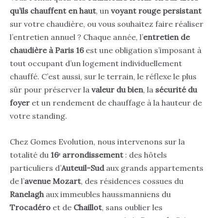
qu’ils chauffent en haut
, un
voyant rouge persistant
sur votre chaudière, ou vous souhaitez faire réaliser
l’entretien annuel ? Chaque année, l’
entretien de
chaudière à Paris 16
est une obligation s’imposant à
tout occupant d’un logement individuellement
chauffé. C’est aussi, sur le terrain, le réflexe le plus
sûr pour préserver la
valeur du bien
, la
sécurité du
foyer
et un rendement de chauffage à la hauteur de
votre standing.
Chez Gomes Evolution, nous intervenons sur la
totalité du
16ᵉ arrondissement
: des hôtels
particuliers d’
Auteuil-Sud
aux grands appartements
de l’
avenue Mozart
, des résidences cossues du
Ranelagh
aux immeubles haussmanniens du
Trocadéro
et de
Chaillot
, sans oublier les