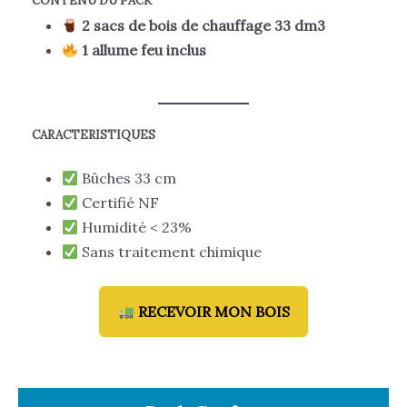
CONTENU DU PACK
2 sacs de bois de chauffage 33 dm3
1 allume feu inclus
CARACTERISTIQUES
Bûches 33 cm
Certifié NF
Humidité < 23%
Sans traitement chimique
RECEVOIR MON BOIS