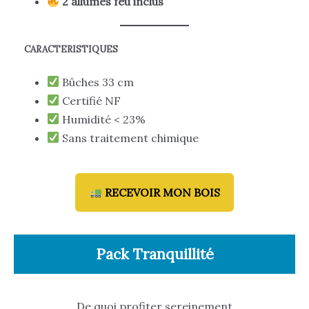
2 allumes feu inclus
CARACTERISTIQUES
Bûches 33 cm
Certifié NF
Humidité < 23%
Sans traitement chimique
RECEVOIR MON BOIS
Pack Tranquillité
De quoi profiter sereinement