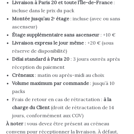
Livraison à Paris 20 et toute l’Île-de-France
:
incluse dans le prix du pack
Montée jusqu’au 2ᵉ étage
: incluse (avec ou sans
ascenseur)
Étage supplémentaire sans ascenseur
: +10 €
Livraison express le jour même
: +20 € (sous
réserve de disponibilité)
Délai standard à Paris 20
: 3 jours ouvrés après
réception du paiement
Créneaux
: matin ou après-midi au choix
Volume maximum par commande
: jusqu’à 10
packs
Frais de retour en cas de rétractation :
à la
charge du Client
(droit de rétractation de 14
jours, conformément aux CGV)
À noter :
vous devez être présent au créneau
convenu pour réceptionner la livraison. À défaut,