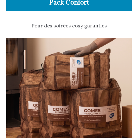
Pack Confort
Pour des soirées cosy garanties