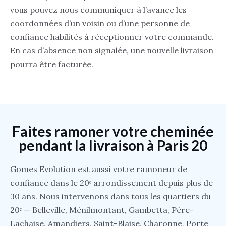
vous pouvez nous communiquer à l’avance les
coordonnées d’un voisin ou d’une personne de
confiance habilités à réceptionner votre commande.
En cas d’absence non signalée, une nouvelle livraison
pourra être facturée.
Faites ramoner votre cheminée
pendant la livraison à Paris 20
Gomes Evolution est aussi votre ramoneur de
confiance dans le 20ᵉ arrondissement depuis plus de
30 ans. Nous intervenons dans tous les quartiers du
20ᵉ — Belleville, Ménilmontant, Gambetta, Père-
Lachaise, Amandiers, Saint-Blaise, Charonne, Porte