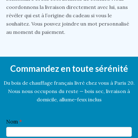
coordonnons la livraison directement avec lui, sans
révéler qui est à l’origine du cadeau si vous le
souhaitez. Vous pouvez joindre un mot personnalisé
au moment du paiement.
Commandez en toute sérénité
Du bois de chauffage français livré chez vous à Paris 20.
Nous nous occupons du reste — bois sec, livraison à
domicile, allume-feux inclus
C
Nom
*
o