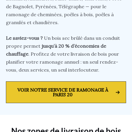
de Bagnolet, Pyrénées, Télégraphe — pour le
ramonage de cheminées, poêles à bois, poêles à
granulés et chaudières.
Le saviez-vous ?
Un bois sec brûlé dans un conduit
propre permet
jusqu’à 20 % d’économies de
chauffage
. Profitez de votre livraison de bois pour
planifier votre ramonage annuel : un seul rendez-
vous, deux services, un seul interlocuteur.
VOIR NOTRE SERVICE DE RAMONAGE À
PARIS 20
Nos zones de livraison de bois