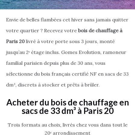
Envie de belles flambées cet hiver sans jamais quitter
votre quartier ? Recevez votre
bois de chauffage à
Paris 20
livré à votre porte sous 3 jours, monté
jusqu’au 2ᵉ étage inclus. Gomes Evolution, ramoneur
familial parisien depuis plus de 30 ans, vous
sélectionne du bois français certifié NF en sacs de 33
dm³, discrets à stocker et prêts à brûler.
Acheter du bois de chauffage en
sacs de 33 dm³ à Paris 20
Trois formats au choix, livrés chez vous dans tout le
20ᵉ arrondissement