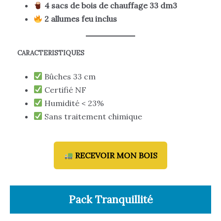
4 sacs de bois de chauffage 33 dm3
2 allumes feu inclus
CARACTERISTIQUES
Bûches 33 cm
Certifié NF
Humidité < 23%
Sans traitement chimique
RECEVOIR MON BOIS
Pack Tranquillité