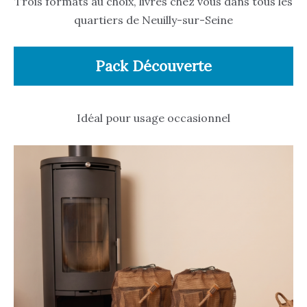
Trois formats au choix, livrés chez vous dans tous les
quartiers de Neuilly-sur-Seine
Pack Découverte
Idéal pour usage occasionnel