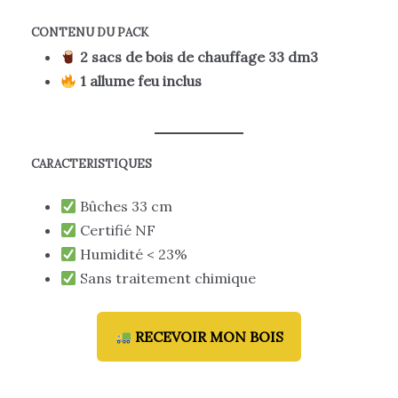
CONTENU DU PACK
2 sacs de bois de chauffage 33 dm3
1 allume feu inclus
CARACTERISTIQUES
Bûches 33 cm
Certifié NF
Humidité < 23%
Sans traitement chimique
RECEVOIR MON BOIS