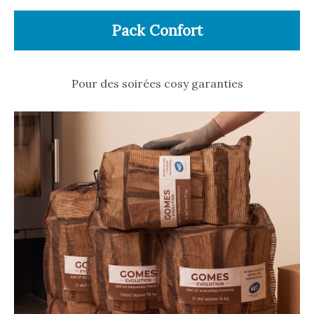
Pack Confort
Pour des soirées cosy garanties