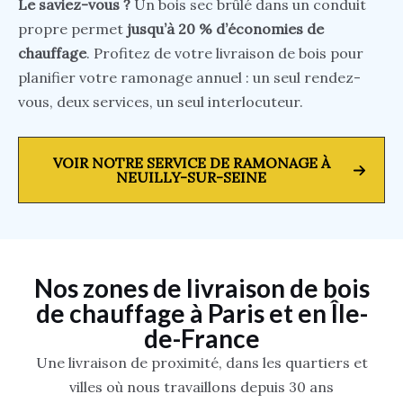
Le saviez-vous ?
Un bois sec brûlé dans un conduit
propre permet
jusqu’à 20 % d’économies de
chauffage
. Profitez de votre livraison de bois pour
planifier votre ramonage annuel : un seul rendez-
vous, deux services, un seul interlocuteur.
VOIR NOTRE SERVICE DE RAMONAGE À
NEUILLY-SUR-SEINE
Nos zones de livraison de bois
de chauffage à Paris et en Île-
de-France
Une livraison de proximité, dans les quartiers et
villes où nous travaillons depuis 30 ans