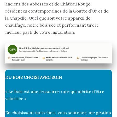
anciens des Abbesses et de Château Rouge,
résidences contemporaines de la Goutte d’Or et de
la Chapelle. Quel que soit votre appareil de
chauffage, notre bois sec et performant tire le
meilleur parti de votre installation.
DU BOIS CHOISI AVEC SOIN
« Le bois est une ressource rare qui mérite d’être
valorisée »
En choisissant notre bois, vous soutenez une gestion