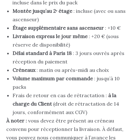
incluse dans le prix du pack
Montée jusqu’au 2ᵉ étage
: incluse (avec ou sans
ascenseur)
Étage supplémentaire sans ascenseur
: +10 €
Livraison express le jour même
: +20 € (sous
réserve de disponibilité)
Délai standard à Paris 18
: 3 jours ouvrés après
réception du paiement
Créneaux
: matin ou après-midi au choix
Volume maximum par commande
: jusqu’à 10
packs
Frais de retour en cas de rétractation :
à la
charge du Client
(droit de rétractation de 14
jours, conformément aux CGV)
À noter :
vous devez être présent au créneau
convenu pour réceptionner la livraison. À défaut,
vous pouvez nous communiquer à l’avance les