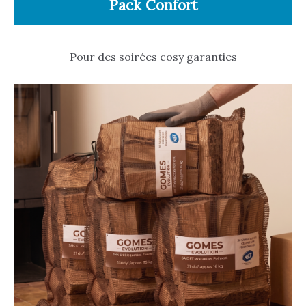
Pack Confort
Pour des soirées cosy garanties