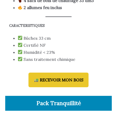
4 sacs de bois de chauffage 33 dm3
2 allumes feu inclus
CARACTERISTIQUES
Bûches 33 cm
Certifié NF
Humidité < 23%
Sans traitement chimique
RECEVOIR MON BOIS
Pack Tranquillité