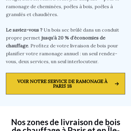
ramonage de cheminées, poêles à bois, poêles à
granulés et chaudières.
Le saviez-vous ?
Un bois sec brûlé dans un conduit
propre permet
jusqu’à 20 % d’économies de
chauffage
. Profitez de votre livraison de bois pour
planifier votre ramonage annuel : un seul rendez-
vous, deux services, un seul interlocuteur.
VOIR NOTRE SERVICE DE RAMONAGE À
PARIS 18
Nos zones de livraison de bois
de chauffage à Paris et en Île-