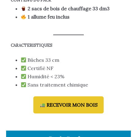
CONTENU DU PACK
2 sacs de bois de chauffage 33 dm3
1 allume feu inclus
CARACTERISTIQUES
Bûches 33 cm
Certifié NF
Humidité < 23%
Sans traitement chimique
RECEVOIR MON BOIS