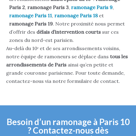
Paris 2
,
ramonage Paris 3
,
ramonage Paris 9
,
ramonage Paris 11
,
ramonage Paris 18
et
ramonage Paris 19
. Notre proximité nous permet
d’offrir des
délais d’intervention courts
sur ces
zones du nord-est parisien.
Au-delà du 10ᵉ et de ses arrondissements voisins,
notre équipe de ramoneurs se déplace dans
tous les
arrondissements de Paris
ainsi qu’en petite et
grande couronne parisienne. Pour toute demande,
contactez-nous via notre formulaire de contact.
Besoin d’un ramonage à Paris 10
? Contactez-nous dès