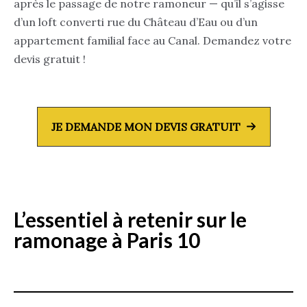
après le passage de notre ramoneur — qu’il s’agisse
d’un loft converti rue du Château d’Eau ou d’un
appartement familial face au Canal. Demandez votre
devis gratuit !
JE DEMANDE MON DEVIS GRATUIT
L’essentiel à retenir
sur le
ramonage à Paris 10