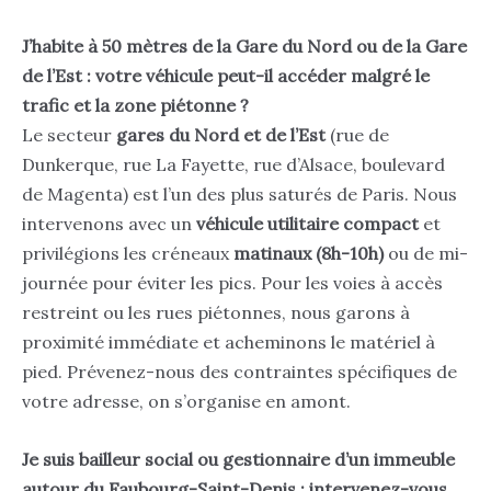
J’habite à 50 mètres de la Gare du Nord ou de la Gare
de l’Est : votre véhicule peut-il accéder malgré le
trafic et la zone piétonne ?
Le secteur
gares du Nord et de l’Est
(rue de
Dunkerque, rue La Fayette, rue d’Alsace, boulevard
de Magenta) est l’un des plus saturés de Paris. Nous
intervenons avec un
véhicule utilitaire compact
et
privilégions les créneaux
matinaux (8h-10h)
ou de mi-
journée pour éviter les pics. Pour les voies à accès
restreint ou les rues piétonnes, nous garons à
proximité immédiate et acheminons le matériel à
pied. Prévenez-nous des contraintes spécifiques de
votre adresse, on s’organise en amont.
Je suis bailleur social ou gestionnaire d’un immeuble
autour du Faubourg-Saint-Denis : intervenez-vous