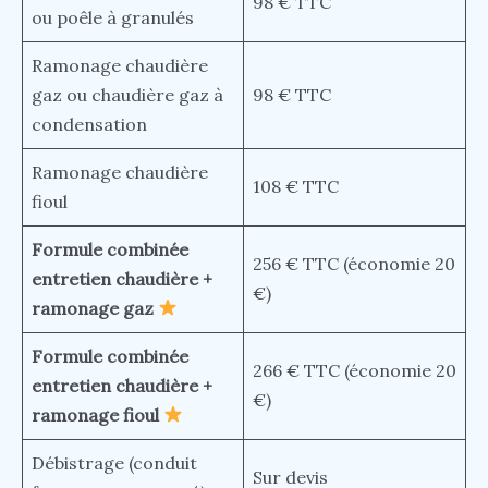
98 € TTC
ou poêle à granulés
Ramonage chaudière
gaz ou chaudière gaz à
98 € TTC
condensation
Ramonage chaudière
108 € TTC
fioul
Formule combinée
256 € TTC (économie 20
entretien chaudière +
€)
ramonage
gaz
Formule combinée
266 € TTC (économie 20
entretien chaudière +
€)
ramonage
fioul
Débistrage (conduit
Sur devis