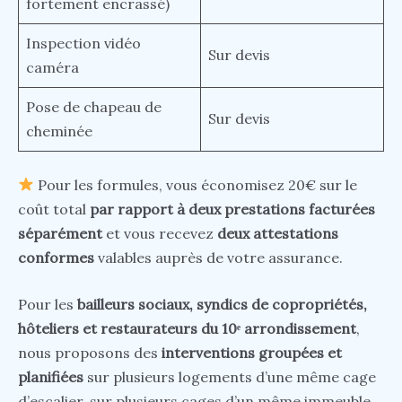
fortement encrassé)
Inspection vidéo
Sur devis
caméra
Pose de chapeau de
Sur devis
cheminée
Pour les formules, vous économisez 20€ sur le
coût total
par rapport à deux prestations facturées
séparément
et vous recevez
deux attestations
conformes
valables auprès de votre assurance.
Pour les
bailleurs sociaux, syndics de copropriétés,
hôteliers et restaurateurs du 10ᵉ arrondissement
,
nous proposons des
interventions groupées et
planifiées
sur plusieurs logements d’une même cage
d’escalier, sur plusieurs cages d’un même immeuble