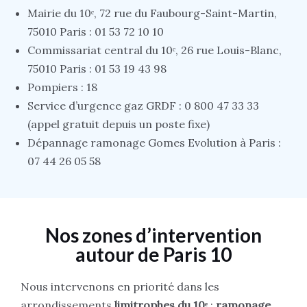
Mairie du 10ᵉ, 72 rue du Faubourg-Saint-Martin,
75010 Paris : 01 53 72 10 10
Commissariat central du 10ᵉ, 26 rue Louis-Blanc,
75010 Paris : 01 53 19 43 98
Pompiers : 18
Service d’urgence gaz GRDF : 0 800 47 33 33
(appel gratuit depuis un poste fixe)
Dépannage ramonage Gomes Evolution à Paris :
07 44 26 05 58
Nos zones d’intervention
autour de Paris 10
Nous intervenons en priorité dans les
arrondissements
limitrophes du 10ᵉ
:
ramonage