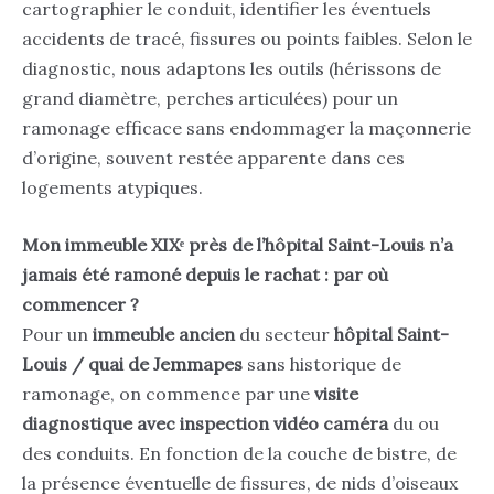
cartographier le conduit, identifier les éventuels
accidents de tracé, fissures ou points faibles. Selon le
diagnostic, nous adaptons les outils (hérissons de
grand diamètre, perches articulées) pour un
ramonage efficace sans endommager la maçonnerie
d’origine, souvent restée apparente dans ces
logements atypiques.
Mon immeuble XIXᵉ près de l’hôpital Saint-Louis n’a
jamais été ramoné depuis le rachat : par où
commencer ?
Pour un
immeuble ancien
du secteur
hôpital Saint-
Louis / quai de Jemmapes
sans historique de
ramonage, on commence par une
visite
diagnostique avec inspection vidéo caméra
du ou
des conduits. En fonction de la couche de bistre, de
la présence éventuelle de fissures, de nids d’oiseaux